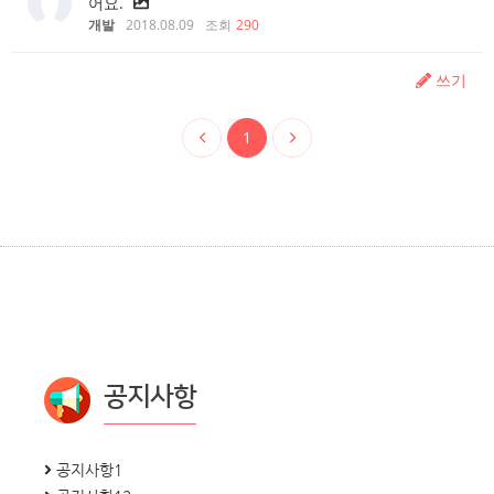
어요.
개발
2018.08.09
조회
290
쓰기
1
공지사항
공지사항1