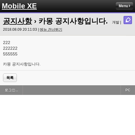
Mobile XE
Menu
공지사항
› 카몽 공지사항입니다.
개발 |
2018.08.09 20:11:03 |
메뉴 건너뛰기
222
222222
555555
카몽 공지사항입니다.
목록
로그인...
PC