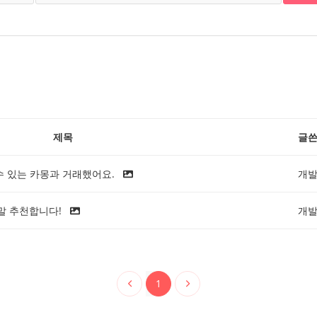
제목
글
수 있는 카몽과 거래했어요.
개
말 추천합니다!
개
1