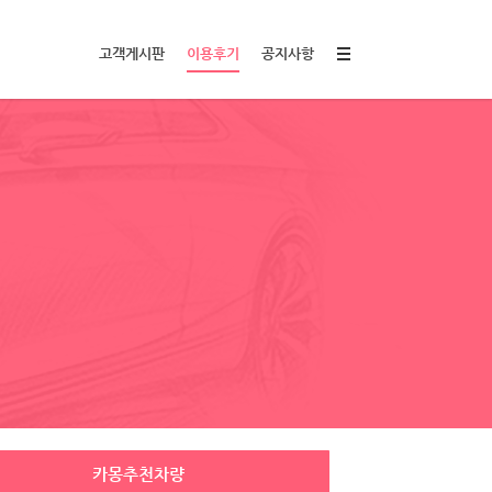
고객게시판
이용후기
공지사항
카몽추천차량