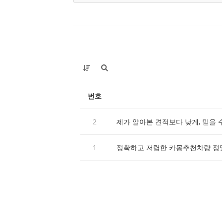
번호
2
제가 알아본 견적보다 낮게, 믿을 
1
정확하고 저렴한 카몽추천차량 정