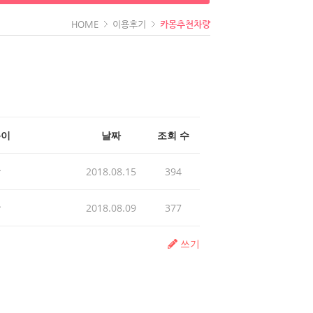
HOME
이용후기
카몽추천차량
쓴이
날짜
조회 수
발
2018.08.15
394
발
2018.08.09
377
쓰기