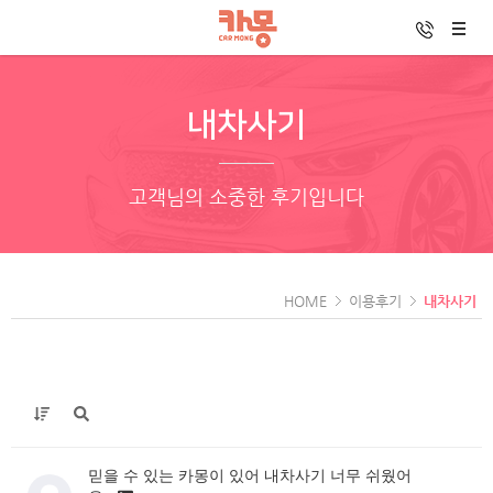
내차사기
고객님의 소중한 후기입니다
HOME
이용후기
내차사기
믿을 수 있는 카몽이 있어 내차사기 너무 쉬웠어