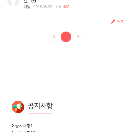
요.
개발
2018.08.09
조회
402
쓰기
1
공지사항
공지사항1