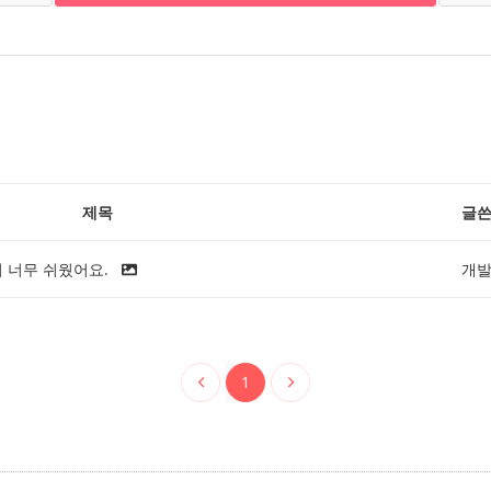
제목
글
 너무 쉬웠어요.
개
1