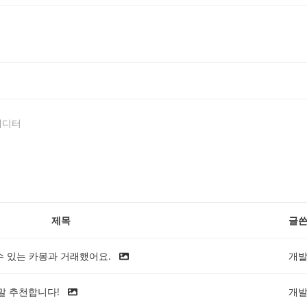
에디터
제목
글
수 있는 카몽과 거래했어요.
개
말 추천합니다!
개