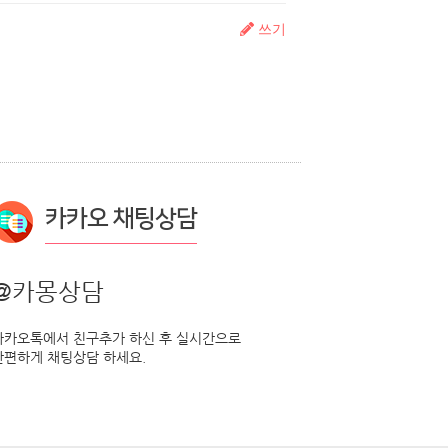
쓰기
카카오 채팅상담
@카몽상담
카카오톡에서 친구추가 하신 후 실시간으로
간편하게 채팅상담 하세요.