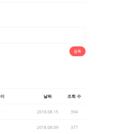
등록
쓴이
날짜
조회 수
발
2018.08.15
394
발
2018.08.09
377