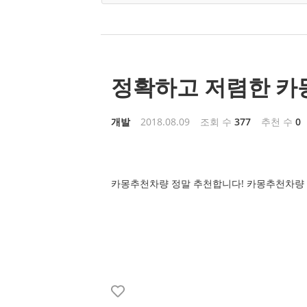
정확하고 저렴한 카
개발
2018.08.09
조회 수
377
추천 수
0
카몽추천차량 정말 추천합니다! 카몽추천차량 