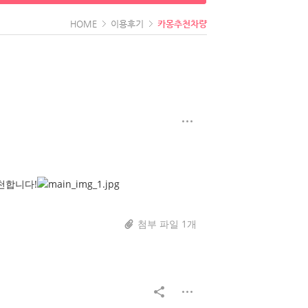
HOME
이용후기
카몽추천차량
천합니다!
첨부 파일 1개