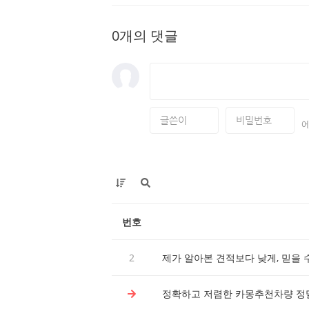
0개의 댓글
번호
2
제가 알아본 견적보다 낮게, 믿을 
정확하고 저렴한 카몽추천차량 정