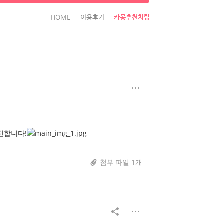
HOME
이용후기
카몽추천차량
천합니다!
첨부 파일 1개