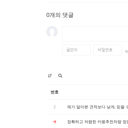
0개의 댓글
번호
2
제가 알아본 견적보다 낮게, 믿을 
정확하고 저렴한 카몽추천차량 정