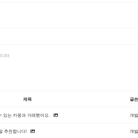
에디터
제목
글
수 있는 카몽과 거래했어요.
개
말 추천합니다!
개