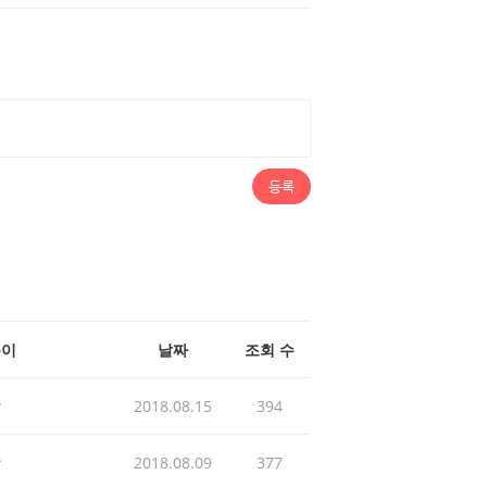
등록
쓴이
날짜
조회 수
발
2018.08.15
394
발
2018.08.09
377