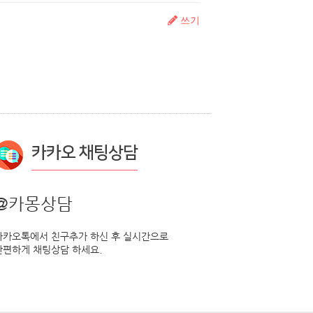
쓰기
카카오 채팅상담
@카몽상담
카카오톡에서 친구추가 하신 후 실시간으로
간편하게 채팅상담 하세요.