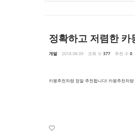
정확하고 저렴한 카
개발
2018.08.09
조회 수
377
추천 수
0
카몽추천차량 정말 추천합니다! 카몽추천차량 