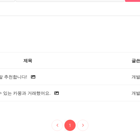
제목
글
말 추천합니다!
개
수 있는 카몽과 거래했어요.
개
1