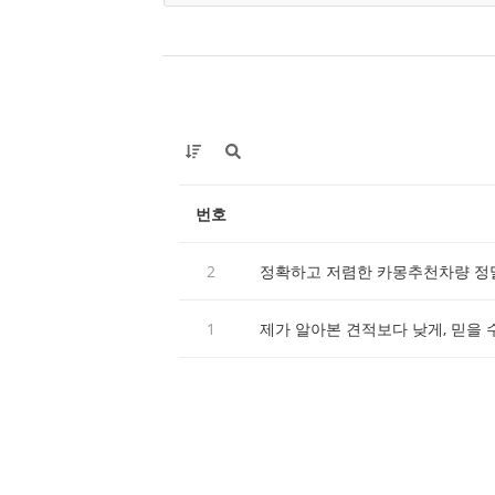
번호
2
정확하고 저렴한 카몽추천차량 정
1
제가 알아본 견적보다 낮게, 믿을 