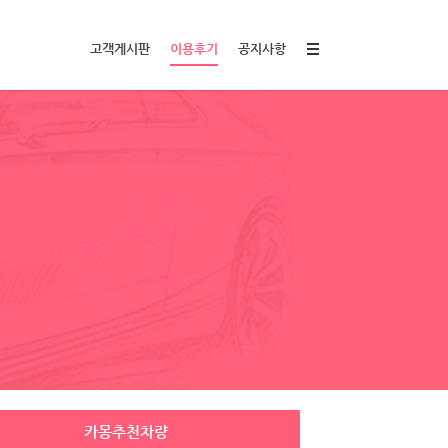
고객게시판
이용후기
공지사항
카몽추천차량