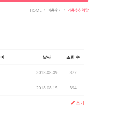
HOME
이용후기
카몽추천차량
쓴이
날짜
조회 수
발
2018.08.09
377
발
2018.08.15
394
쓰기